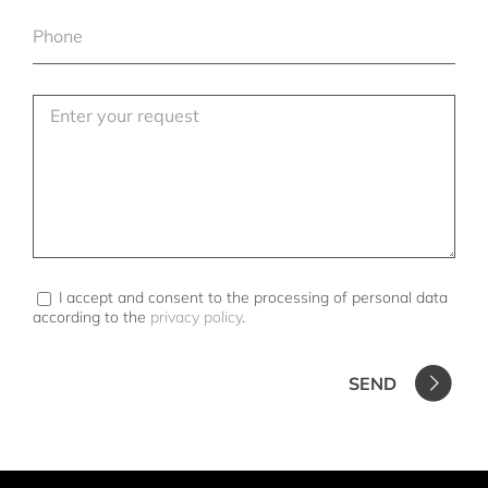
I accept and consent to the processing of personal data
according to the
privacy policy
.
SEND