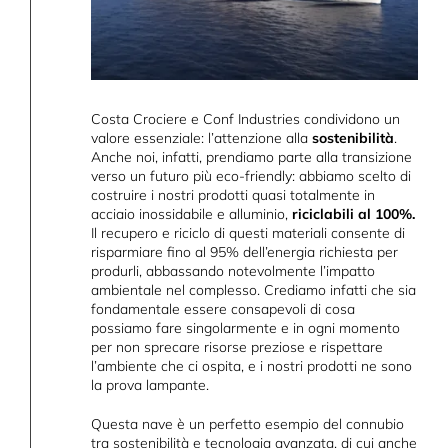
Costa Crociere e Conf Industries condividono un
valore essenziale: l’attenzione alla
sostenibilità
.
Anche noi, infatti, prendiamo parte alla transizione
verso un futuro più eco-friendly: abbiamo scelto di
costruire i nostri prodotti quasi totalmente in
acciaio inossidabile e alluminio,
riciclabili al 100%.
Il recupero e riciclo di questi materiali consente di
risparmiare fino al 95% dell’energia richiesta per
produrli, abbassando notevolmente l’impatto
ambientale nel complesso. Crediamo infatti che sia
fondamentale essere consapevoli di cosa
possiamo fare singolarmente e in ogni momento
per non sprecare risorse preziose e rispettare
l’ambiente che ci ospita, e i nostri prodotti ne sono
la prova lampante.
Questa nave è un perfetto esempio del connubio
tra sostenibilità e tecnologia avanzata, di cui anche