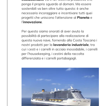
ponga il proprio sguardo al domani. Ma essere
sostenibili va ben oltre tutto questo: è anche
necessario incoraggiare e incentivare tutti quei
progetti che uniscono l’attenzione al
Pianeta
e
l’
innovazione
.
Per questo siamo onorati di aver avuto la
possibilità di partecipare alla realizzazione di
questa nuova nave, fornendo alla Costa Toscana i
nostri prodotti per la
lavanderia industriale
, tra
cui i cesti e i carrelli in acciaio inossidabile, i carrelli
per l’housekeeping, i cestini della raccolta
differenziata e i carrelli portabagagli.