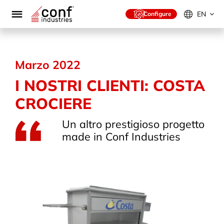
Skip
to
EN
Configure
content
Marzo 2022
I NOSTRI CLIENTI: COSTA
CROCIERE
Un altro prestigioso progetto
made in Conf Industries