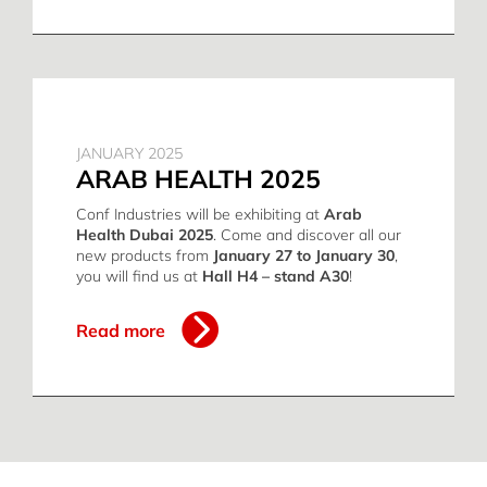
JANUARY 2025
ARAB HEALTH 2025
Conf Industries will be exhibiting at
Arab
Health Dubai 2025
. Come and discover all our
new products from
January 27 to January 30
,
you will find us at
Hall H4 – stand A30
!
Read more