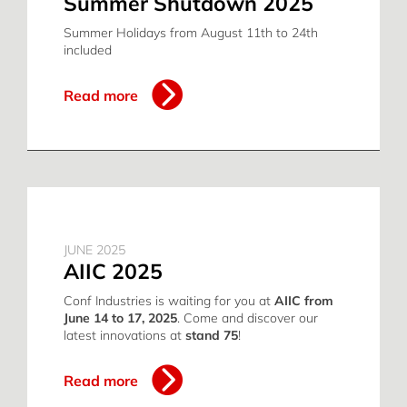
Summer Shutdown 2025
Summer Holidays from August 11th to 24th
included
Read more
JUNE 2025
AIIC 2025
Conf Industries is waiting for you at
AIIC from
June 14 to 17, 2025
. Come and discover our
latest innovations at
stand 75
!
Read more