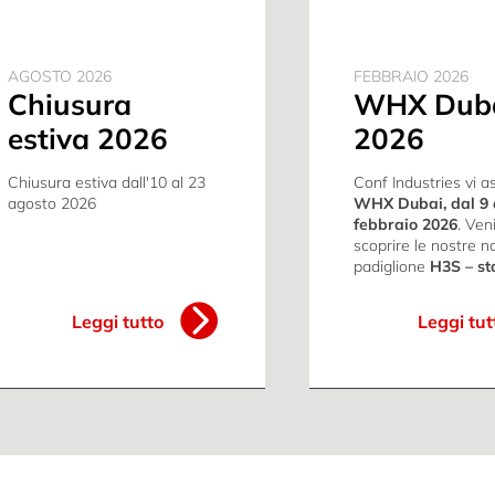
AGOSTO 2026
FEBBRAIO 2026
Chiusura
WHX Dub
estiva 2026
2026
Chiusura estiva dall'10 al 23
Conf Industries vi a
agosto 2026
WHX Dubai, dal 9 
febbraio 2026
. Ven
scoprire le nostre no
padiglione
H3S – s
Leggi tutto
Leggi tut