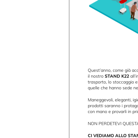
Quest’anno, come già acca
il nostro
STAND K22
all’
trasporto, lo stoccaggio 
quelle che hanno sede negl
Maneggevoli, eleganti, igie
prodotti saranno i protago
con mano e provarli in pr
NON PERDETEVI QUEST
CI VEDIAMO ALLO STAN