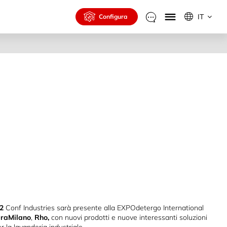
IT
Configura
22
Conf Industries sarà presente alla EXPOdetergo International
eraMilano
,
Rho,
con nuovi prodotti e nuove interessanti soluzioni