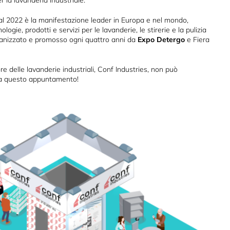
r la lavanderia industriale.
l 2022 è la manifestazione leader in Europa e nel mondo,
ogie, prodotti e servizi per le lavanderie, le stirerie e la pulizia
rganizzato e promosso ogni quattro anni da
Expo Detergo
e Fiera
re delle lavanderie industriali, Conf Industries, non può
a questo appuntamento!