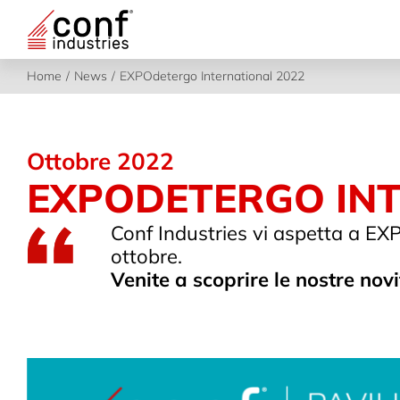
Salta
al
contenuto
Home
News
EXPOdetergo International 2022
Ottobre 2022
EXPODETERGO INT
Conf Industries vi aspetta a EX
ottobre.
Venite a scoprire le nostre nov