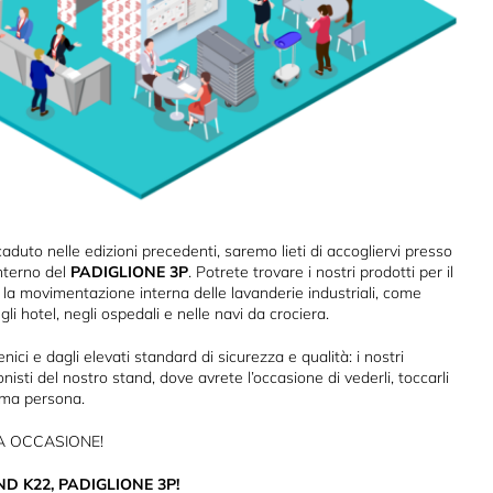
duto nelle edizioni precedenti, saremo lieti di accogliervi presso
interno del
PADIGLIONE 3P
. Potrete trovare i nostri prodotti per il
e la movimentazione interna delle lavanderie industriali, come
i hotel, negli ospedali e nelle navi da crociera.
nici e dagli elevati standard di sicurezza e qualità: i nostri
nisti del nostro stand, dove avrete l’occasione di vederli, toccarli
ima persona.
A OCCASIONE!
D K22, PADIGLIONE 3P!