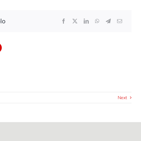
lo
Next