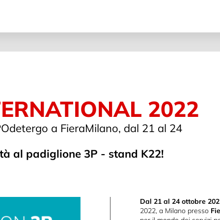
ERNATIONAL 2022
POdetergo a FieraMilano, dal 21 al 24
ità al padiglione 3P - stand K22!
Dal 21 al 24 ottobre 20
2022, a Milano presso
Fi