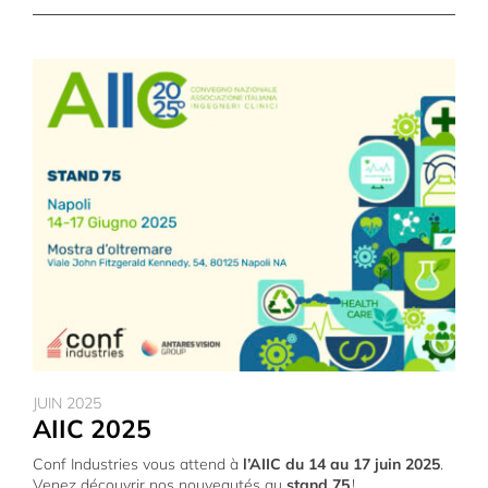
JUIN 2025
AIIC 2025
Conf Industries vous attend à
l’AIIC du 14 au 17 juin 2025
.
Venez découvrir nos nouveautés au
stand 75
!