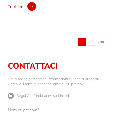
Tout lire
1
2
Next
CONTATTACI
Hai bisogno di maggiori informazioni sui nostri prodotti?
Compila il form, ti risponderemo al più presto.
Segui Conf Industries su Linkedin