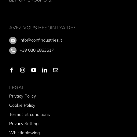
AVEZ-VOUS BESOIN D’AIDE?
info@confindustries.it
+39 030 6863617
LEGAL
Privacy Policy
Cookie Policy
Termes et conditions
Privacy Setting
Whistleblowing