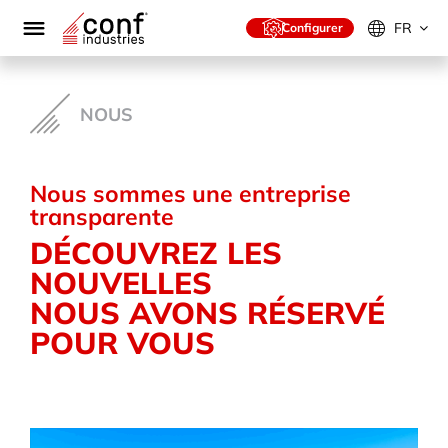
Skip
to
FR
Configurer
content
NOUS
Nous sommes une entreprise
transparente
DÉCOUVREZ LES
NOUVELLES
NOUS AVONS RÉSERVÉ
POUR VOUS