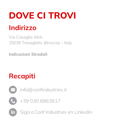
DOVE CI TROVI
Indirizzo
Via Casaglia 44/A
25039 Travagliato (Brescia) – Italy
Indicazioni Stradali
Recapiti
info@confindustries.it
+39 030 6863617
Siga a Conf Industries en Linkedin