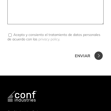
Acepto y consiento el tratamiento de datos personales
de acuerdo con las
privacy policy
.
ENVIAR